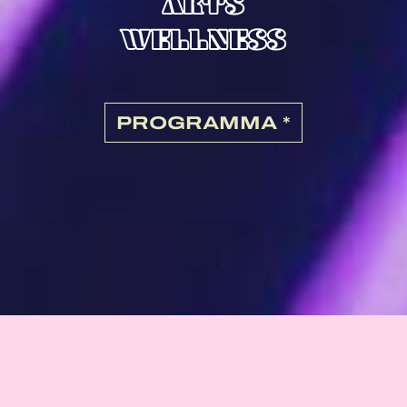
ARTS
WELLNESS
PROGRAMMA *