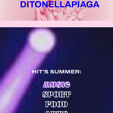
DITONELLAPIAGA
HIT'S SUMMER:
MUSIC
SPORT
FOOD