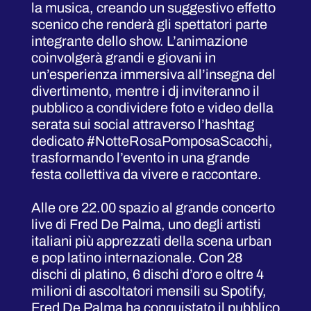
la musica, creando un suggestivo effetto
scenico che renderà gli spettatori parte
integrante dello show. L’animazione
coinvolgerà grandi e giovani in
un’esperienza immersiva all’insegna del
divertimento, mentre i dj inviteranno il
pubblico a condividere foto e video della
serata sui social attraverso l’hashtag
dedicato #NotteRosaPomposaScacchi,
trasformando l’evento in una grande
festa collettiva da vivere e raccontare.
Alle ore 22.00 spazio al grande concerto
live di Fred De Palma, uno degli artisti
italiani più apprezzati della scena urban
e pop latino internazionale. Con 28
dischi di platino, 6 dischi d’oro e oltre 4
milioni di ascoltatori mensili su Spotify,
Fred De Palma ha conquistato il pubblico