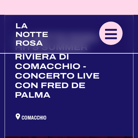
LA
NOTTE
LA NOTTE ROSA
ROSA
HITS’SUMMER
RIVIERA DI
COMACCHIO -
CONCERTO LIVE
CON FRED DE
PALMA
COMACCHIO