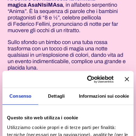
magica AsaNIsiMAsa
, in alfabeto serpentino
“Anima”. È la sequenza di parole che i bambini
protagonisti di “8 e ½”, celebre pellicola
di Federico Fellini, pronunciano di notte per far
muovere gli occhi di un ritratto.
Sullo sfondo un bimbo con una tuba rossa
trasforma con un tocco di magia una notte
qualsiasi in un’esplosione di colori, dando vita ad
un evento indimenticabile, complice una grande e
placida luna.
Consenso
Dettagli
Informazioni sui cookie
Questo sito web utilizza i cookie
Utilizziamo cookie propri e di terze parti per finalità:
tecniche (necessari per la navigazione), analitiche (per le