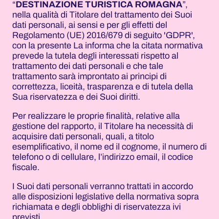
“
DESTINAZIONE TURISTICA ROMAGNA
”,
nella qualità di Titolare del trattamento dei Suoi
dati personali, ai sensi e per gli effetti del
Regolamento (UE) 2016/679 di seguito 'GDPR',
con la presente La informa che la citata normativa
prevede la tutela degli interessati rispetto al
trattamento dei dati personali e che tale
trattamento sarà improntato ai principi di
correttezza, liceità, trasparenza e di tutela della
Sua riservatezza e dei Suoi diritti.
Per realizzare le proprie finalità, relative alla
gestione del rapporto, il Titolare ha necessità di
acquisire dati personali, quali, a titolo
esemplificativo, il nome ed il cognome, il numero di
telefono o di cellulare, l’indirizzo email, il codice
fiscale.
I Suoi dati personali verranno trattati in accordo
alle disposizioni legislative della normativa sopra
richiamata e degli obblighi di riservatezza ivi
previsti.