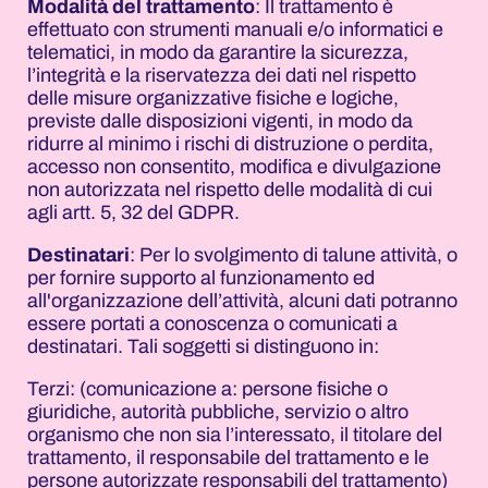
Modalità del trattamento
: Il trattamento è
effettuato con strumenti manuali e/o informatici e
telematici, in modo da garantire la sicurezza,
l’integrità e la riservatezza dei dati nel rispetto
delle misure organizzative fisiche e logiche,
previste dalle disposizioni vigenti, in modo da
ridurre al minimo i rischi di distruzione o perdita,
accesso non consentito, modifica e divulgazione
non autorizzata nel rispetto delle modalità di cui
agli artt. 5, 32 del GDPR.
Destinatari
: Per lo svolgimento di talune attività, o
per fornire supporto al funzionamento ed
all'organizzazione dell’attività, alcuni dati potranno
essere portati a conoscenza o comunicati a
destinatari. Tali soggetti si distinguono in:
Terzi: (comunicazione a: persone fisiche o
giuridiche, autorità pubbliche, servizio o altro
organismo che non sia l’interessato, il titolare del
trattamento, il responsabile del trattamento e le
persone autorizzate responsabili del trattamento)