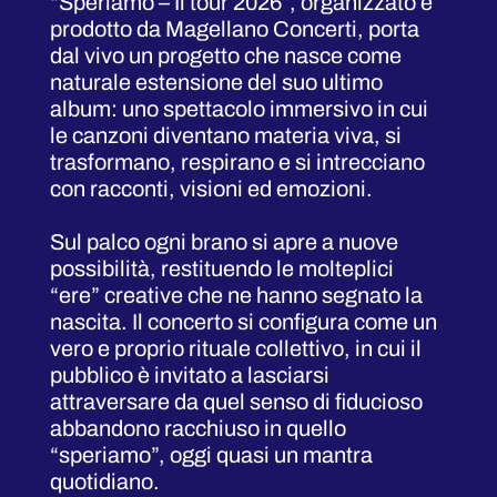
“Speriamo – Il tour 2026”, organizzato e
prodotto da Magellano Concerti, porta
dal vivo un progetto che nasce come
naturale estensione del suo ultimo
album: uno spettacolo immersivo in cui
le canzoni diventano materia viva, si
trasformano, respirano e si intrecciano
con racconti, visioni ed emozioni.
Sul palco ogni brano si apre a nuove
possibilità, restituendo le molteplici
“ere” creative che ne hanno segnato la
nascita. Il concerto si configura come un
vero e proprio rituale collettivo, in cui il
pubblico è invitato a lasciarsi
attraversare da quel senso di fiducioso
abbandono racchiuso in quello
“speriamo”, oggi quasi un mantra
quotidiano.