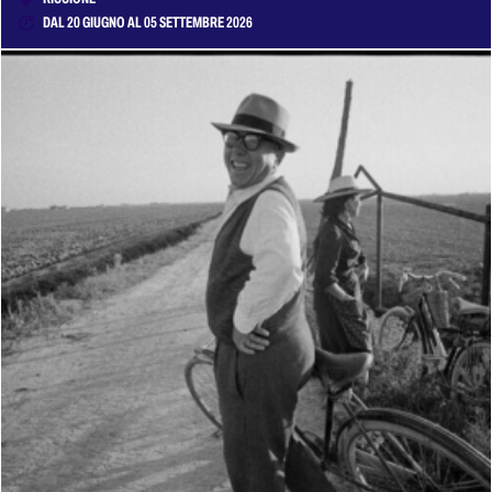
DAL 20 GIUGNO AL 05 SETTEMBRE 2026