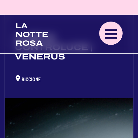
LA
NOTTE
ALBE IN
ROSA
CONTROLUCE |
VENERUS
RICCIONE