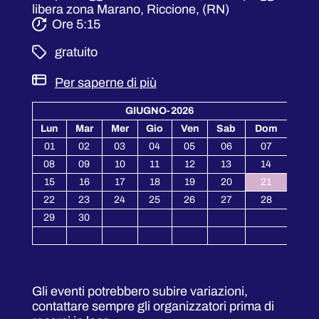
libera zona Marano, Riccione, (RN)
Ore 5:15
­ gratuito
Per saperne di più
GIUGNO-2026
Lun
Mar
Mer
Gio
Ven
Sab
Dom
01
02
03
04
05
06
07
08
09
10
11
12
13
14
15
16
17
18
19
20
21
22
23
24
25
26
27
28
29
30
Gli eventi potrebbero subire variazioni,
contattare sempre gli organizzatori prima di