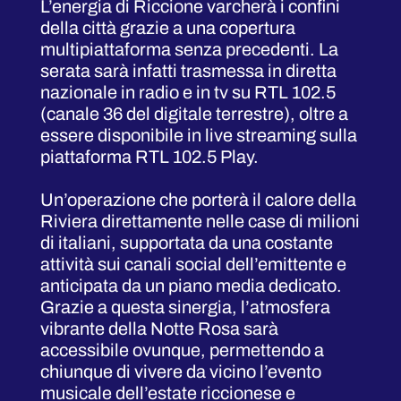
L’energia di Riccione varcherà i confini
della città grazie a una copertura
multipiattaforma senza precedenti. La
serata sarà infatti trasmessa in diretta
nazionale in radio e in tv su RTL 102.5
(canale 36 del digitale terrestre), oltre a
essere disponibile in live streaming sulla
piattaforma RTL 102.5 Play.
Un’operazione che porterà il calore della
Riviera direttamente nelle case di milioni
di italiani, supportata da una costante
attività sui canali social dell’emittente e
anticipata da un piano media dedicato.
Grazie a questa sinergia, l’atmosfera
vibrante della Notte Rosa sarà
accessibile ovunque, permettendo a
chiunque di vivere da vicino l’evento
musicale dell’estate riccionese e