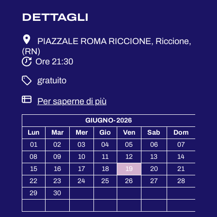
DETTAGLI
PIAZZALE ROMA RICCIONE, Riccione,
(RN)
Ore 21:30
­ gratuito
Per saperne di più
GIUGNO-2026
Lun
Mar
Mer
Gio
Ven
Sab
Dom
01
02
03
04
05
06
07
08
09
10
11
12
13
14
15
16
17
18
19
20
21
22
23
24
25
26
27
28
29
30