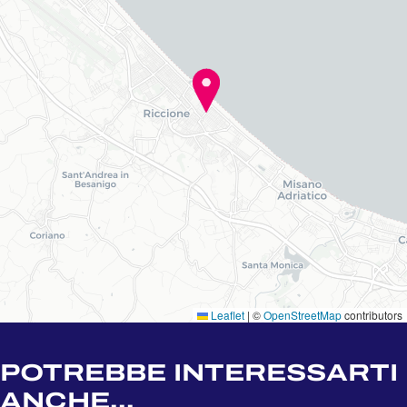
Leaflet
|
©
OpenStreetMap
contributors
POTREBBE INTERESSARTI
ANCHE...