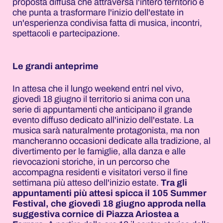
proposta diffusa che attraversa l'intero territorio e
che punta a trasformare l'inizio dell'estate in
un'esperienza condivisa fatta di musica, incontri,
spettacoli e partecipazione.
Le grandi anteprime
In attesa che il lungo weekend entri nel vivo,
giovedì 18 giugno il territorio si anima con una
serie di appuntamenti che anticipano il grande
evento diffuso dedicato all'inizio dell'estate. La
musica sarà naturalmente protagonista, ma non
mancheranno occasioni dedicate alla tradizione, al
divertimento per le famiglie, alla danza e alle
rievocazioni storiche, in un percorso che
accompagna residenti e visitatori verso il fine
settimana più atteso dell'inizio estate.
Tra gli
appuntamenti più attesi spicca il 105 Summer
Festival, che giovedì 18 giugno approda nella
suggestiva cornice di Piazza Ariostea a