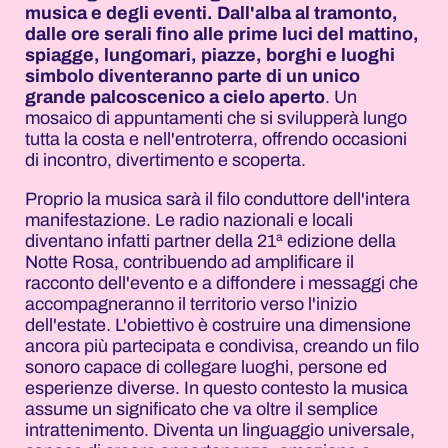
musica e degli eventi. Dall'alba al tramonto,
dalle ore serali fino alle prime luci del mattino,
spiagge, lungomari, piazze, borghi e luoghi
simbolo diventeranno parte di un unico
grande palcoscenico a cielo aperto
. Un
mosaico di appuntamenti che si svilupperà lungo
tutta la costa e nell'entroterra, offrendo occasioni
di incontro, divertimento e scoperta.
Proprio la musica sarà il filo conduttore dell'intera
manifestazione. Le radio nazionali e locali
diventano infatti partner della 21ª edizione della
Notte Rosa, contribuendo ad amplificare il
racconto dell'evento e a diffondere i messaggi che
accompagneranno il territorio verso l'inizio
dell'estate. L'obiettivo è costruire una dimensione
ancora più partecipata e condivisa, creando un filo
sonoro capace di collegare luoghi, persone ed
esperienze diverse. In questo contesto la musica
assume un significato che va oltre il semplice
intrattenimento. Diventa un linguaggio universale,