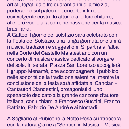
artisti, legati da oltre quarant'anni di amicizia,
porteranno sul palco un concerto intimo e
coinvolgente costruito attorno alle loro chitarre,
alle loro voci e alla comune passione per la musica
brasiliana.
A Gatteo il giorno del solstizio sarà celebrato con
la Festa del Solstizio, una lunga giornata che unirà
musica, tradizioni e suggestioni. Si partirà all'alba
nella Corte del Castello Malatestiano con un
concerto di musica classica dedicato al sorgere
del sole. In serata, Piazza San Lorenzo accoglierà
il gruppo Menamè, che accompagnerà il pubblico
nelle sonorità della tradizione salentina, mentre la
conclusione della festa sarà affidata ai Canclan –
Cantautori Clandestini, protagonisti di uno
spettacolo dedicato alla grande canzone d'autore
italiana, con richiami a Francesco Guccini, Franco
Battiato, Fabrizio De André e ai Nomadi.
A Sogliano al Rubicone la Notte Rosa si intreccerà
con la natura grazie a "Sentieri in Musica – Musica