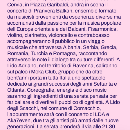
Cervia, in Piazza Garibaldi, andrà in scena il
concerto di Pranvera Balkan, ensemble formato
da musicisti provenienti da esperienze diverse ma
accomunati dalla passione per la musica popolare
dell'Europa orientale e dei Balcani. Fisarmonica,
violino, clarinetto, violoncello e contrabbasso
accompagneranno il pubblico in un viaggio
musicale che attraversa Albania, Serbia, Grecia,
Romania, Turchia e Romagna, raccontando
attraverso le note il dialogo tra culture differenti. A
Lido Adriano, nel territorio di Ravenna, saliranno
sul palco i Moka Club, gruppo che da oltre
trent'anni porta in tutta Italia uno spettacolo
dedicato ai grandi successi degli anni Settanta e
Ottanta. Coreografie, energia e disco music
saranno gli ingredienti di una serata pensata per
far ballare e divertire il pubblico di ogni età. A Lido
degli Scacchi, nel comune di Comacchio,
l'appuntamento sarà con il concerto di LDA e
Aka7even, due tra gli artisti più amati dalle nuove
generazioni. La serata prenderà il via alle 21.30