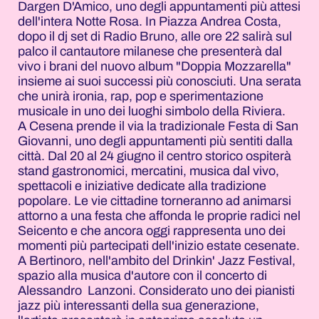
Dargen D'Amico, uno degli appuntamenti più attesi
dell'intera Notte Rosa. In Piazza Andrea Costa,
dopo il dj set di Radio Bruno, alle ore 22 salirà sul
palco il cantautore milanese che presenterà dal
vivo i brani del nuovo album "Doppia Mozzarella"
insieme ai suoi successi più conosciuti. Una serata
che unirà ironia, rap, pop e sperimentazione
musicale in uno dei luoghi simbolo della Riviera.
A Cesena prende il via la tradizionale Festa di San
Giovanni, uno degli appuntamenti più sentiti dalla
città. Dal 20 al 24 giugno il centro storico ospiterà
stand gastronomici, mercatini, musica dal vivo,
spettacoli e iniziative dedicate alla tradizione
popolare. Le vie cittadine torneranno ad animarsi
attorno a una festa che affonda le proprie radici nel
Seicento e che ancora oggi rappresenta uno dei
momenti più partecipati dell'inizio estate cesenate.
A Bertinoro, nell'ambito del Drinkin' Jazz Festival,
spazio alla musica d'autore con il concerto di
Alessandro Lanzoni. Considerato uno dei pianisti
jazz più interessanti della sua generazione,