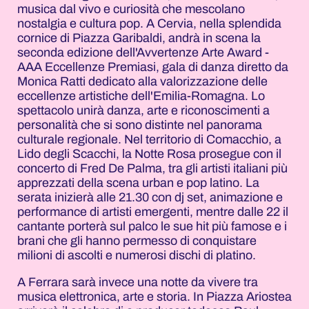
musica dal vivo e curiosità che mescolano
nostalgia e cultura pop. A Cervia, nella splendida
cornice di Piazza Garibaldi, andrà in scena la
seconda edizione dell'Avvertenze Arte Award -
AAA Eccellenze Premiasi, gala di danza diretto da
Monica Ratti dedicato alla valorizzazione delle
eccellenze artistiche dell'Emilia-Romagna. Lo
spettacolo unirà danza, arte e riconoscimenti a
personalità che si sono distinte nel panorama
culturale regionale. Nel territorio di Comacchio, a
Lido degli Scacchi, la Notte Rosa prosegue con il
concerto di Fred De Palma, tra gli artisti italiani più
apprezzati della scena urban e pop latino. La
serata inizierà alle 21.30 con dj set, animazione e
performance di artisti emergenti, mentre dalle 22 il
cantante porterà sul palco le sue hit più famose e i
brani che gli hanno permesso di conquistare
milioni di ascolti e numerosi dischi di platino.
A Ferrara sarà invece una notte da vivere tra
musica elettronica, arte e storia. In Piazza Ariostea