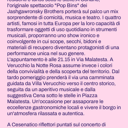
l'originale spettacolo "Pop Bins" dei
Jashgawronsky Brothers porterà sul palco un mix
sorprendente di comicità, musica e teatro. I quattro
artisti, famosi in tutta Europa per la loro capacità di
trasformare oggetti di uso quotidiano in strumenti
musicali, proporranno uno show ironico e
coinvolgente in cui scope, secchi, bidoni e
materiali di recupero diventano protagonisti di una
performance unica nel suo genere.
L'appuntamento è alle 21.15 in Via Malatesta. A
Verucchio la Notte Rosa assume invece i colori
della convivialità e della scoperta del territorio. Dal
tardo pomeriggio prenderà il via una camminata
guidata da Villa Verucchio verso il centro storico,
seguita da un aperitivo musicale e dalla
suggestiva Cena sotto le stelle in Piazza
Malatesta. Un'occasione per assaporare le
eccellenze gastronomiche locali e vivere il borgo in
un'atmosfera rilassata e autentica.
A Cesenatico riflettori puntati sul concerto di