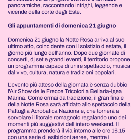
panoramiche, raccontando intrighi, leggende e
vicende della corte degli Este.
Gli appuntamenti di domenica 21 giugno
Domenica 21 giugno la Notte Rosa arriva al suo
ultimo atto, coincidente con il solstizio d'estate, il
giorno più lungo dell'anno. Dopo due giornate di
concerti, dj set e grandi eventi, il territorio propone
un programma capace di unire spettacolo, musica
dal vivo, cultura, natura e tradizioni popolari.
L'evento più atteso della giornata è senza dubbio
l'Air Show delle Frecce Tricolori a Bellaria-Igea
Marina. Come ormai da tradizione, il gran finale
della Notte Rosa sarà affidato allo spettacolo della
Pattuglia Acrobatica Nazionale, che tornerà a
sorvolare il litorale romagnolo regalando uno dei
momenti più suggestivi dell'intero weekend. Il
programma prenderà il via intorno alle ore 16.15
con una serie di esibizioni aeree, mentre il