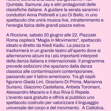
Quintale, Samurai Jay e altri protagonisti delle
classifiche italiane. A guidare la serata saranno i
conduttori Anna Pettinelli e Leo Di Bello, in uno
spettacolo che unirà musica live, intrattenimento e
l'energia tipica delle grandi piazze estive.
A Riccione, sabato 20 giugno alle 22, Piazzale
Roma ospiterà "Magia in Movimento", spettacolo
ideato e diretto da Kledi Kadiu. La piazza si
trasformerà in un grande teatro all'aperto dove si
alterneranno alcuni tra i più importanti interpreti
della danza italiana e internazionale. Il programma
prevede esibizioni che spaziano dalla danza
classica alle contaminazioni contemporanee,
passando per il latino-americano. Tra gli ospiti
figurano Giada Lini, Graziano Di Prima, Marianna
Suriano, Giacomo Castellana, Anbeta Toromani,
Alessandro Macario e il duo Riva & Repele.
L'evento sarà gratuito e offrirà al pubblico uno
spettacolo costruito per valorizzare il linguaggio
universale del corpo e del movimento. A Cattolica,