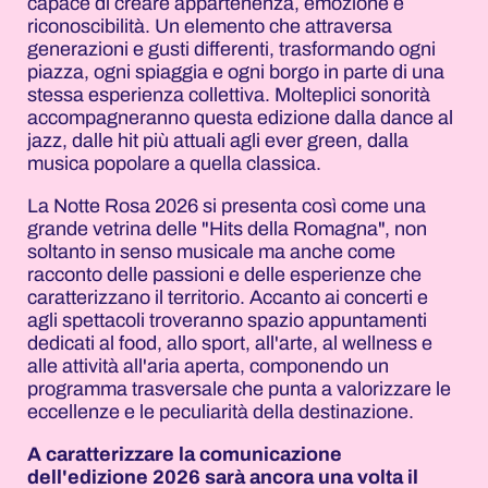
capace di creare appartenenza, emozione e
riconoscibilità. Un elemento che attraversa
generazioni e gusti differenti, trasformando ogni
piazza, ogni spiaggia e ogni borgo in parte di una
stessa esperienza collettiva. Molteplici sonorità
accompagneranno questa edizione dalla dance al
jazz, dalle hit più attuali agli ever green, dalla
musica popolare a quella classica.
La Notte Rosa 2026 si presenta così come una
grande vetrina delle "Hits della Romagna", non
soltanto in senso musicale ma anche come
racconto delle passioni e delle esperienze che
caratterizzano il territorio. Accanto ai concerti e
agli spettacoli troveranno spazio appuntamenti
dedicati al food, allo sport, all'arte, al wellness e
alle attività all'aria aperta, componendo un
programma trasversale che punta a valorizzare le
eccellenze e le peculiarità della destinazione.
A caratterizzare la comunicazione
dell'edizione 2026 sarà ancora una volta il