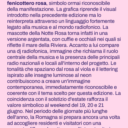
fenicottero rosa
, simbolo ormai riconoscibile
della manifestazione. La grafica riprende il visual
introdotto nella precedente edizione ma lo
reinterpreta attraverso un linguaggio fortemente
legato alla musica e al mondo radiofonico. La
mascotte della Notte Rosa torna infatti in una
versione argentata, con cuffie e occhiali nei quali si
riflette il mare della Riviera. Accanto a lui compare
una dj radiofonica, immagine che richiama il ruolo
centrale della musica e la presenza delle principali
radio nazionali e locali all'interno del progetto. Le
tonalità che spaziano dal rosa al viola e il lettering
ispirato alle insegne luminose al neon
contribuiscono a creare un'immagine
contemporanea, immediatamente riconoscibile e
coerente con il tema scelto per questa edizione. La
coincidenza con il solstizio d'estate rafforza il
valore simbolico al weekend del 19, 20 e 21
giugno. Nel periodo delle giornate più lunghe
dell'anno, la Romagna si prepara ancora una volta
ad accogliere residenti e visitatori con una