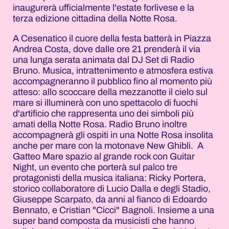
inaugurerà ufficialmente l'estate forlivese e la
terza edizione cittadina della Notte Rosa.
A Cesenatico il cuore della festa batterà in Piazza
Andrea Costa, dove dalle ore 21 prenderà il via
una lunga serata animata dal DJ Set di Radio
Bruno. Musica, intrattenimento e atmosfera estiva
accompagneranno il pubblico fino al momento più
atteso: allo scoccare della mezzanotte il cielo sul
mare si illuminerà con uno spettacolo di fuochi
d'artificio che rappresenta uno dei simboli più
amati della Notte Rosa. Radio Bruno inoltre
accompagnerà gli ospiti in una Notte Rosa insolita
anche per mare con la motonave New Ghibli. A
Gatteo Mare spazio al grande rock con Guitar
Night, un evento che porterà sul palco tre
protagonisti della musica italiana: Ricky Portera,
storico collaboratore di Lucio Dalla e degli Stadio,
Giuseppe Scarpato, da anni al fianco di Edoardo
Bennato, e Cristian "Cicci" Bagnoli. Insieme a una
super band composta da musicisti che hanno