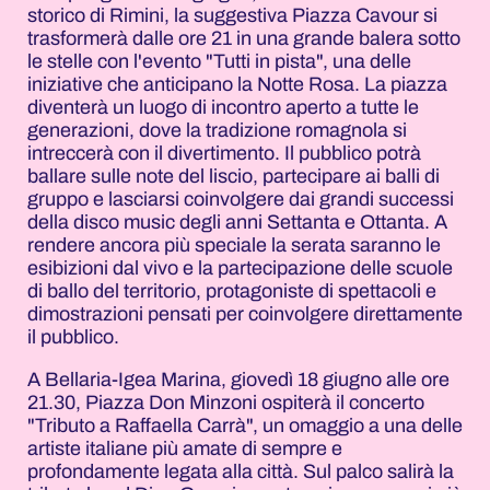
storico di Rimini, la suggestiva Piazza Cavour si
trasformerà dalle ore 21 in una grande balera sotto
le stelle con l'evento "Tutti in pista", una delle
iniziative che anticipano la Notte Rosa. La piazza
diventerà un luogo di incontro aperto a tutte le
generazioni, dove la tradizione romagnola si
intreccerà con il divertimento. Il pubblico potrà
ballare sulle note del liscio, partecipare ai balli di
gruppo e lasciarsi coinvolgere dai grandi successi
della disco music degli anni Settanta e Ottanta. A
rendere ancora più speciale la serata saranno le
esibizioni dal vivo e la partecipazione delle scuole
di ballo del territorio, protagoniste di spettacoli e
dimostrazioni pensati per coinvolgere direttamente
il pubblico.
A Bellaria-Igea Marina, giovedì 18 giugno alle ore
21.30, Piazza Don Minzoni ospiterà il concerto
"Tributo a Raffaella Carrà", un omaggio a una delle
artiste italiane più amate di sempre e
profondamente legata alla città. Sul palco salirà la