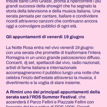
tribute band Dino Grassi, pronta a ripercorrere i più
grandi successi della showgirl che ha segnato la
storia della televisione e della musica italiana. Una
serata pensata per cantare, ballare e condividere
ricordi attraverso canzoni che continuano ancora
oggi a coinvolgere pubblici di ogni età.
Gli appuntamenti di venerdì 19 giugno
La Notte Rosa entra nel vivo venerdì 19 giugno
con una serata che promette di trasformare l'intera
Romagna in un unico grande palcoscenico diffuso.
Concerti, dj set, spettacoli dal vivo, radio nazionali,
artisti di fama italiana e internazionale
accompagneranno il pubblico lungo una notte che
celebra l'inizio dell'estate attraverso la musica, il
divertimento e la voglia di stare insieme.
A Rimini uno dei principali appuntamenti della
serata sarà l'RDS Summer Festival
, che
accenderà il Parco Fellini e Piazzale Fellini con
l'energia del tour estivo di RDS 100% Grandi