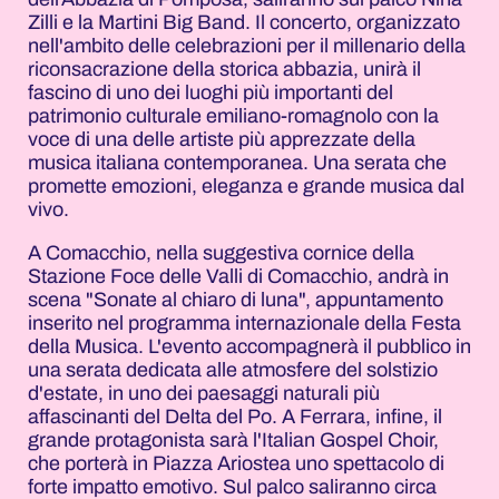
Zilli e la Martini Big Band. Il concerto, organizzato
nell'ambito delle celebrazioni per il millenario della
riconsacrazione della storica abbazia, unirà il
fascino di uno dei luoghi più importanti del
patrimonio culturale emiliano-romagnolo con la
voce di una delle artiste più apprezzate della
musica italiana contemporanea. Una serata che
promette emozioni, eleganza e grande musica dal
vivo.
A Comacchio, nella suggestiva cornice della
Stazione Foce delle Valli di Comacchio, andrà in
scena "Sonate al chiaro di luna", appuntamento
inserito nel programma internazionale della Festa
della Musica. L'evento accompagnerà il pubblico in
una serata dedicata alle atmosfere del solstizio
d'estate, in uno dei paesaggi naturali più
affascinanti del Delta del Po. A Ferrara, infine, il
grande protagonista sarà l'Italian Gospel Choir,
che porterà in Piazza Ariostea uno spettacolo di
forte impatto emotivo. Sul palco saliranno circa