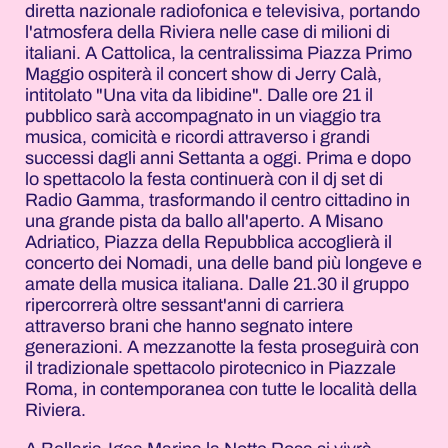
diretta nazionale radiofonica e televisiva, portando
l'atmosfera della Riviera nelle case di milioni di
italiani. A Cattolica, la centralissima Piazza Primo
Maggio ospiterà il concert show di Jerry Calà,
intitolato "Una vita da libidine". Dalle ore 21 il
pubblico sarà accompagnato in un viaggio tra
musica, comicità e ricordi attraverso i grandi
successi dagli anni Settanta a oggi. Prima e dopo
lo spettacolo la festa continuerà con il dj set di
Radio Gamma, trasformando il centro cittadino in
una grande pista da ballo all'aperto. A Misano
Adriatico, Piazza della Repubblica accoglierà il
concerto dei Nomadi, una delle band più longeve e
amate della musica italiana. Dalle 21.30 il gruppo
ripercorrerà oltre sessant'anni di carriera
attraverso brani che hanno segnato intere
generazioni. A mezzanotte la festa proseguirà con
il tradizionale spettacolo pirotecnico in Piazzale
Roma, in contemporanea con tutte le località della
Riviera.