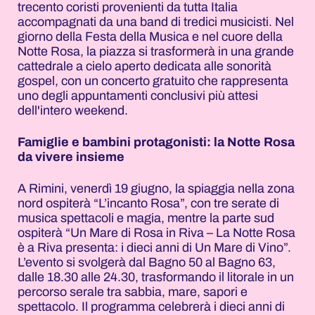
trecento coristi provenienti da tutta Italia
accompagnati da una band di tredici musicisti. Nel
giorno della Festa della Musica e nel cuore della
Notte Rosa, la piazza si trasformerà in una grande
cattedrale a cielo aperto dedicata alle sonorità
gospel, con un concerto gratuito che rappresenta
uno degli appuntamenti conclusivi più attesi
dell'intero weekend.
Famiglie e bambini protagonisti: la Notte Rosa
da vivere insieme
A Rimini, venerdì 19 giugno, la spiaggia nella zona
nord ospiterà “L’incanto Rosa”, con tre serate di
musica spettacoli e magia, mentre la parte sud
ospiterà “Un Mare di Rosa in Riva – La Notte Rosa
è a Riva presenta: i dieci anni di Un Mare di Vino”.
L’evento si svolgerà dal Bagno 50 al Bagno 63,
dalle 18.30 alle 24.30, trasformando il litorale in un
percorso serale tra sabbia, mare, sapori e
spettacolo. Il programma celebrerà i dieci anni di