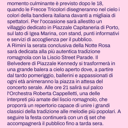
momento culminante è previsto dopo le 18,
quando le Frecce Tricolori disegneranno nel cielo i
colori della bandiera italiana davanti a migliaia di
spettatori. Per l'occasione sarà allestito un
villaggio dedicato in Piazzale Capitaneria di Porto,
sul lato di Igea Marina, con stand, punti informativi
e servizi di accoglienza per il pubblico.
A Rimini la serata conclusiva della Notte Rosa
sarà dedicata alla più autentica tradizione
romagnola con la Liscio Street Parade. Il
Belvedere di Piazzale Kennedy si trasformerà in
una grande balera a cielo aperto dove, a partire
dal tardo pomeriggio, ballerini e appassionati di
ogni età animeranno la piazza in attesa del
concerto serale. Alle ore 21 salirà sul palco
l'Orchestra Roberta Cappelletti, una delle
interpreti più amate del liscio romagnolo, che
proporrà un repertorio capace di unire i grandi
classici della tradizione alle melodie più popolari. A
seguire la festa continuerà con un dj set che
accompagnerà il pubblico fino a tarda sera.