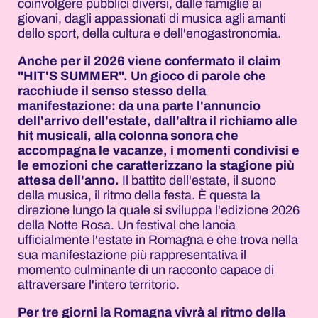
coinvolgere pubblici diversi, dalle famiglie ai
giovani, dagli appassionati di musica agli amanti
dello sport, della cultura e dell'enogastronomia.
Anche per il 2026 viene confermato il claim
"HIT'S SUMMER". Un gioco di parole che
racchiude il senso stesso della
manifestazione: da una parte l'annuncio
dell'arrivo dell'estate, dall'altra il richiamo alle
hit musicali, alla colonna sonora che
accompagna le vacanze, i momenti condivisi e
le emozioni che caratterizzano la stagione più
attesa dell'anno.
Il battito dell'estate, il suono
della musica, il ritmo della festa. È questa la
direzione lungo la quale si sviluppa l'edizione 2026
della Notte Rosa. Un festival che lancia
ufficialmente l'estate in Romagna e che trova nella
sua manifestazione più rappresentativa il
momento culminante di un racconto capace di
attraversare l'intero territorio.
Per tre giorni la Romagna vivrà al ritmo della