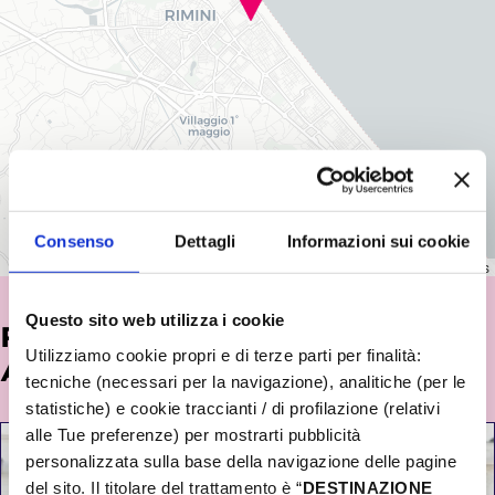
Consenso
Dettagli
Informazioni sui cookie
Leaflet
|
©
OpenStreetMap
contributors
Questo sito web utilizza i cookie
POTREBBE INTERESSARTI
Utilizziamo cookie propri e di terze parti per finalità:
ANCHE...
tecniche (necessari per la navigazione), analitiche (per le
statistiche) e cookie traccianti / di profilazione (relativi
alle Tue preferenze) per mostrarti pubblicità
personalizzata sulla base della navigazione delle pagine
del sito. Il titolare del trattamento è “
DESTINAZIONE