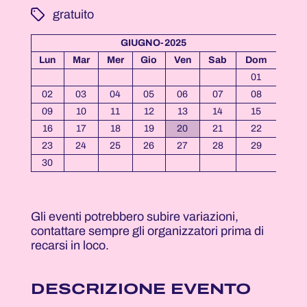
­ gratuito
GIUGNO-2025
Lun
Mar
Mer
Gio
Ven
Sab
Dom
01
02
03
04
05
06
07
08
09
10
11
12
13
14
15
16
17
18
19
20
21
22
23
24
25
26
27
28
29
30
Gli eventi potrebbero subire variazioni,
contattare sempre gli organizzatori prima di
recarsi in loco.
DESCRIZIONE EVENTO