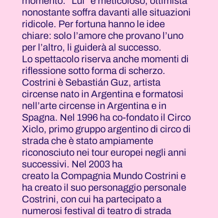
momento. “Lui” è meticoloso, ottimista
nonostante soffra davanti alle situazioni
ridicole. Per fortuna hanno le idee
chiare: solo l’amore che provano l’uno
per l’altro, li guiderà al successo.
Lo spettacolo riserva anche momenti di
riflessione sotto forma di scherzo.
Costrini è Sebastián Guz, artista
circense nato in Argentina e formatosi
nell’arte circense in Argentina e in
Spagna. Nel 1996 ha co-fondato il Circo
Xiclo, primo gruppo argentino di circo di
strada che è stato ampiamente
riconosciuto nei tour europei negli anni
successivi. Nel 2003 ha
creato la Compagnia Mundo Costrini e
ha creato il suo personaggio personale
Costrini, con cui ha partecipato a
numerosi festival di teatro di strada