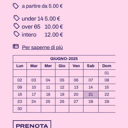
­ a partire da 5.00 €
under 14
5.00 €
over 65
10.00 €
intero
12.00 €
Per saperne di più
GIUGNO-2025
Lun
Mar
Mer
Gio
Ven
Sab
Dom
01
02
03
04
05
06
07
08
09
10
11
12
13
14
15
16
17
18
19
20
21
22
23
24
25
26
27
28
29
30
PRENOTA