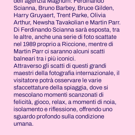
dell’agenzia Magnum: Ferdinando
Scianna, Bruno Barbey, Bruce Gilden,
Harry Gruyaert, Trent Parke, Olivia
Arthur, Newsha Tavakolian e Martin Parr.
Di Ferdinando Scianna sarà esposta, tra
le altre, anche una serie di foto scattate
nel 1989 proprio a Riccione, mentre di
Martin Parr ci saranno alcuni scatti
balneari tra i più iconici.
Attraverso gli scatti di questi grandi
maestri della fotografia internazionale, il
visitatore potrà osservare le varie
sfaccettature della spiaggia, dove si
mescolano momenti scanzonati di
felicità, gioco, relax, a momenti di noia,
isolamento e riflessione, offrendo uno
sguardo profondo sulla condizione
umana.