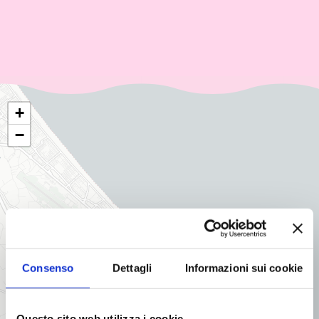
+
−
Consenso
Dettagli
Informazioni sui cookie
Questo sito web utilizza i cookie