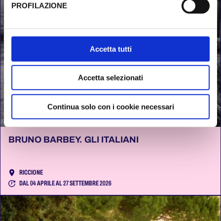
PROFILAZIONE
Al fine di revocare il consenso prestato e visualizzare le
informazioni complete sul trattamento dati clicca qui:
Cookie Policy
Accetta tutti
Accetta selezionati
Continua solo con i cookie necessari
BRUNO BARBEY. GLI ITALIANI
RICCIONE
DAL 04 APRILE AL 27 SETTEMBRE 2026