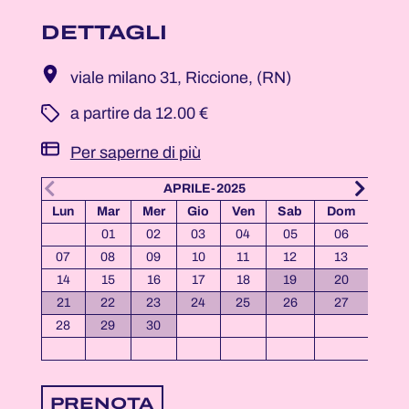
DETTAGLI
viale milano 31, Riccione, (RN)
­ a partire da 12.00 €
Per saperne di più
APRILE-2025
Lun
Mar
Mer
Gio
Ven
Sab
Dom
Lun
01
02
03
04
05
06
07
08
09
10
11
12
13
05
14
15
16
17
18
19
20
12
21
22
23
24
25
26
27
19
28
29
30
26
PRENOTA