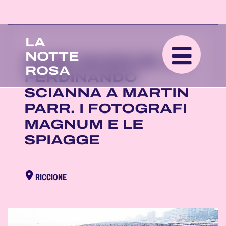
LA
NOTTE
MARE MAGNUM. DA
ROSA
FERDINANDO
SCIANNA A MARTIN
PARR. I FOTOGRAFI
MAGNUM E LE
SPIAGGE
RICCIONE