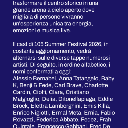
trasformare il centro storico in una
grande arena a cielo aperto dove
migliaia di persone vivranno
un'esperienza unica tra energia,
emozioni e musica live.
Il cast di 105 Summer Festival 2026, in
costante aggiornamento, vedrà
alternarsi sulle diverse tappe numerosi
artisti. Di seguito, in ordine alfabetico, i
nomi confermati a oggi:
Alessio Bernabei, Anna Tatangelo, Baby
K, Benji & Fede, Carl Brave, Charlotte
Cardin, Cioffi, Clara, Cristiano
Malgioglio, Delia, Ditonellapiaga, Eddie
Brock, Elettra Lamborghini, Emis Killa,
Enrico Nigiotti, Ermal Meta, Ernia, Fabio
Rovazzi, Federica Abbate, Fedez, Frah
Quintale, Francesco Gabbani, Fred De