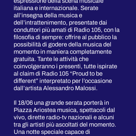
espressione della scena musicale
italiana e internazionale. Serate
all’insegna della musica e
dell’intrattenimento, presentate dai
conduttori più amati di Radio 105, con la
filosofia di sempre: offrire al pubblico la
possibilità di godere della musica del
momento in maniera completamente
gratuita. Tante le attività che
coinvolgeranno i presenti, tutte ispirate
al claim di Radio 105 “Proud to be
different” interpretato per l’occasione
dall’artista Alessandro Malossi.
Il 18/06 una grande serata porterà in
Piazza Ariostea musica, spettacoli dal
vivo, dirette radio-tv nazionali e alcuni
tra gli artisti più ascoltati del momento.
Una notte speciale capace di