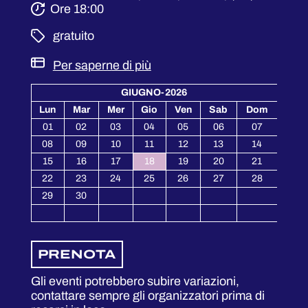
Ore 18:00
­ gratuito
Per saperne di più
GIUGNO-2026
Lun
Mar
Mer
Gio
Ven
Sab
Dom
01
02
03
04
05
06
07
08
09
10
11
12
13
14
15
16
17
18
19
20
21
22
23
24
25
26
27
28
29
30
PRENOTA
Gli eventi potrebbero subire variazioni,
contattare sempre gli organizzatori prima di