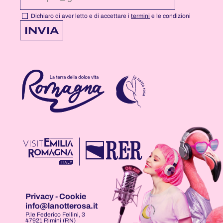
NOTTEROSA
NOTTEROSA
NOTTEROSA
Dichiaro di aver letto e di accettare i
termini
e le condizioni
INVIA
Privacy
-
Cookie
info@lanotterosa.it
P.le Federico Fellini, 3
47921 Rimini (RN)