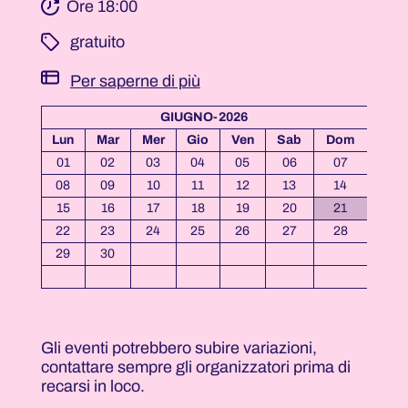
Ore 18:00
­ gratuito
Per saperne di più
GIUGNO-2026
Lun
Mar
Mer
Gio
Ven
Sab
Dom
01
02
03
04
05
06
07
08
09
10
11
12
13
14
15
16
17
18
19
20
21
22
23
24
25
26
27
28
29
30
Gli eventi potrebbero subire variazioni,
contattare sempre gli organizzatori prima di
recarsi in loco.