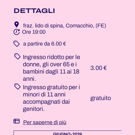
DETTAGLI
fraz. lido di spina, Comacchio, (FE)
Ore 19:00
­ a partire da 6.00 €
Ingresso ridotto per le
donne, gli over 65 e i
3.00 €
bambini dagli 11 ai 18
anni.
Ingresso gratuito per i
minori di 11 anni
gratuito
accompagnati dai
genitori.
Per saperne di più
GIUGNO-2026