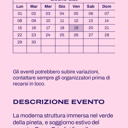
Lun
Mar
Mer
Gio
Ven
Sab
Dom
01
02
03
04
05
06
07
08
09
10
11
12
13
14
15
16
17
18
19
20
21
22
23
24
25
26
27
28
29
30
Gli eventi potrebbero subire variazioni,
contattare sempre gli organizzatori prima di
recarsi in loco.
DESCRIZIONE EVENTO
La moderna struttura immersa nel verde
della pineta, e soggiorno estivo del