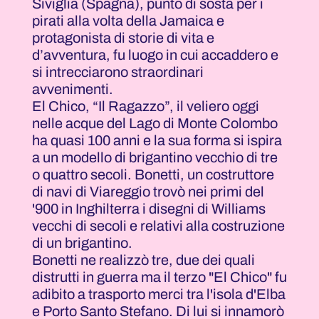
Siviglia (Spagna), punto di sosta per i
pirati alla volta della Jamaica e
protagonista di storie di vita e
d’avventura, fu luogo in cui accaddero e
si intrecciarono straordinari
avvenimenti.
El Chico, “Il Ragazzo”, il veliero oggi
nelle acque del Lago di Monte Colombo
ha quasi 100 anni e la sua forma si ispira
a un modello di brigantino vecchio di tre
o quattro secoli. Bonetti, un costruttore
di navi di Viareggio trovò nei primi del
'900 in Inghilterra i disegni di Williams
vecchi di secoli e relativi alla costruzione
di un brigantino.
Bonetti ne realizzò tre, due dei quali
distrutti in guerra ma il terzo "El Chico" fu
adibito a trasporto merci tra l'isola d'Elba
e Porto Santo Stefano. Di lui si innamorò