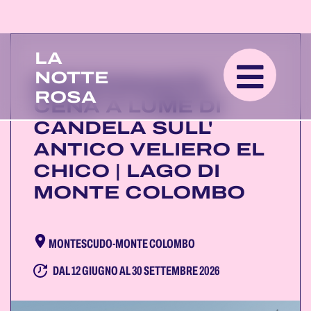
LA
NOTTE
EMOZIONANTE
ROSA
CENA A LUME DI
CANDELA SULL'
ANTICO VELIERO EL
CHICO | LAGO DI
MONTE COLOMBO
MONTESCUDO-MONTE COLOMBO
DAL 12 GIUGNO AL 30 SETTEMBRE 2026