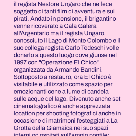
il regista Nestore Ungaro che ne fece
soggetto di tanti film di avventura e sui
pirati. Andato in pensione, il brigantino
venne ricoverato a Cala Galera
all'Argentario ma il regista Ungaro,
conosciuto il Lago di Monte Colombo e il
suo collega regista Carlo Tedeschi volle
donarlo a questo luogo dove giunse nel
1997 con "Operazione El Chico"
organizzata da Armando Bandini.
Sottoposto a restauro, ora El Chico è
visitabile e utilizzato come spazio per
emozionanti cene a lume di candela
sulle acque del lago. Divenuto anche set
cinematografico è anche apprezzata
location per shooting fotografici anche in
occasione di matrimoni festeggiati a La
Grotta della Giamaica nei suo spazi
interni od ospitati sull'ampio pontile;