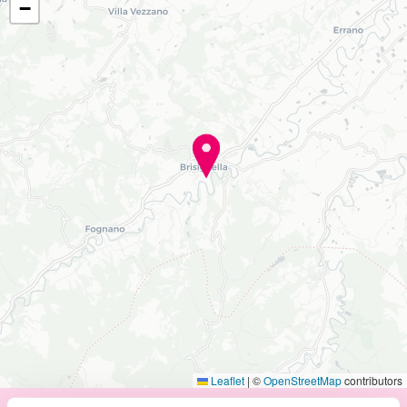
−
Leaflet
|
©
OpenStreetMap
contributors