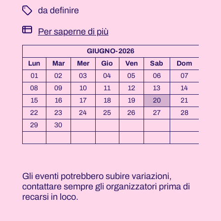
­ da definire
Per saperne di più
GIUGNO-2026
Lun
Mar
Mer
Gio
Ven
Sab
Dom
01
02
03
04
05
06
07
08
09
10
11
12
13
14
15
16
17
18
19
20
21
22
23
24
25
26
27
28
29
30
Gli eventi potrebbero subire variazioni,
contattare sempre gli organizzatori prima di
recarsi in loco.