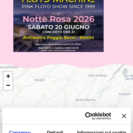
+
−
Consenso
Dettagli
Informazioni sui cookie