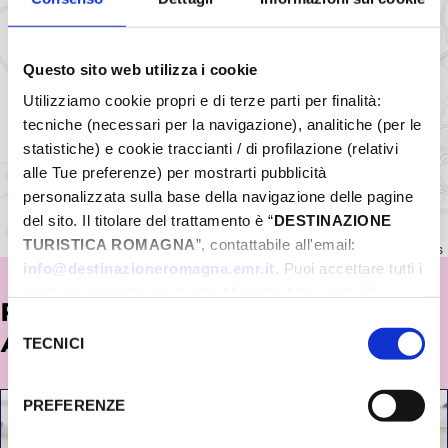
Questo sito web utilizza i cookie
Utilizziamo cookie propri e di terze parti per finalità:
tecniche (necessari per la navigazione), analitiche (per le
statistiche) e cookie traccianti / di profilazione (relativi
alle Tue preferenze) per mostrarti pubblicità
personalizzata sulla base della navigazione delle pagine
del sito. Il titolare del trattamento è “
DESTINAZIONE
TURISTICA ROMAGNA
”, contattabile all'email:
Leaflet
|
©
OpenStreetMap
contributors
info@destinazioneromagna.emr.it
. Puoi accettare tutti i
cookie premendo il pulsante “Accetta tutti i cookie”,
POTREBBE INTERESSARTI
proseguire cliccando su “Usa solo i cookie necessari" o
Selezione
ANCHE...
gestire le tue preferenze facendo clic su “Personalizza”.
TECNICI
del
Qualora acconsenti a tutti i cookie i Tuoi dati potranno
consenso
essere trasferiti da Google in USA, Paese che
PREFERENZE
attualmente non fornisce garanzie idonee per il
trattamento dei Tuoi dati. Google ha dichiarato