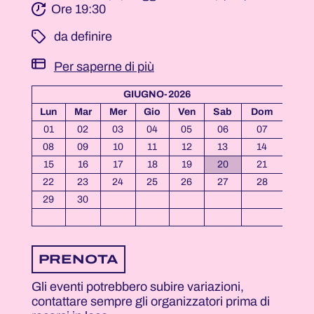
Ore 19:30
­ da definire
Per saperne di più
GIUGNO-2026
Lun
Mar
Mer
Gio
Ven
Sab
Dom
01
02
03
04
05
06
07
08
09
10
11
12
13
14
15
16
17
18
19
20
21
22
23
24
25
26
27
28
29
30
PRENOTA
Gli eventi potrebbero subire variazioni,
contattare sempre gli organizzatori prima di