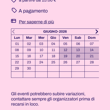
­ a partire da 15.00 €
A pagamento
Per saperne di più
GIUGNO-2026
Lun
Mar
Mer
Gio
Ven
Sab
Dom
Lun
01
02
03
04
05
06
07
08
09
10
11
12
13
14
06
15
16
17
18
19
20
21
13
22
23
24
25
26
27
28
20
29
30
27
Gli eventi potrebbero subire variazioni,
contattare sempre gli organizzatori prima di
recarsi in loco.