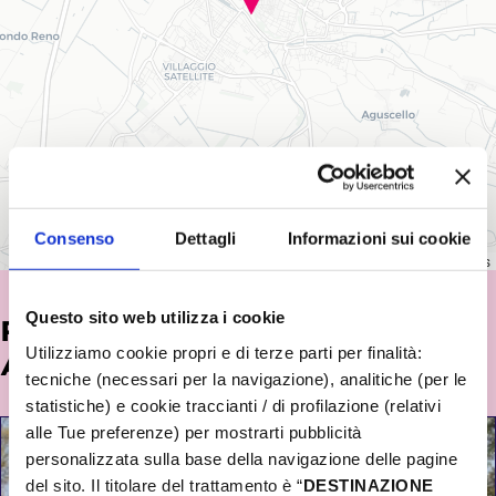
Consenso
Dettagli
Informazioni sui cookie
Leaflet
|
©
OpenStreetMap
contributors
Questo sito web utilizza i cookie
POTREBBE INTERESSARTI
Utilizziamo cookie propri e di terze parti per finalità:
ANCHE...
tecniche (necessari per la navigazione), analitiche (per le
statistiche) e cookie traccianti / di profilazione (relativi
alle Tue preferenze) per mostrarti pubblicità
personalizzata sulla base della navigazione delle pagine
del sito. Il titolare del trattamento è “
DESTINAZIONE