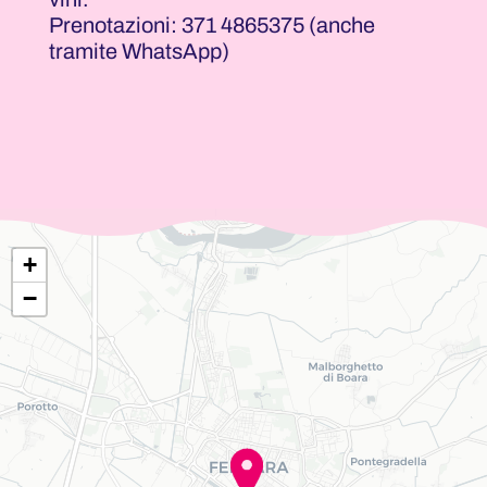
Prenotazioni: 371 4865375 (anche
tramite WhatsApp)
+
−