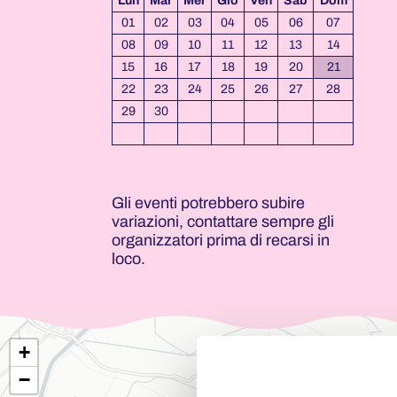
Lun
Mar
Mer
Gio
Ven
Sab
Dom
01
02
03
04
05
06
07
08
09
10
11
12
13
14
15
16
17
18
19
20
21
22
23
24
25
26
27
28
29
30
Gli eventi potrebbero subire
variazioni, contattare sempre gli
organizzatori prima di recarsi in
loco.
+
−