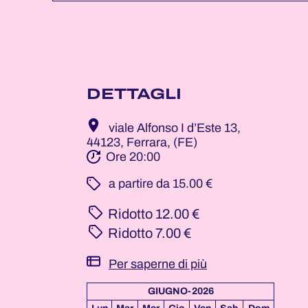
DETTAGLI
viale Alfonso I d’Este 13,
44123, Ferrara, (FE)
Ore 20:00
­ a partire da 15.00 €
Ridotto
12.00 €
Ridotto
7.00 €
Per saperne di più
GIUGNO-2026