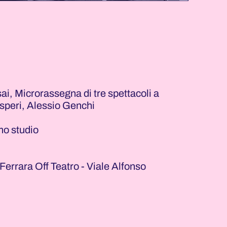
ai, Microrassegna di tre spettacoli a
osperi, Alessio Genchi
o studio
errara Off Teatro - Viale Alfonso