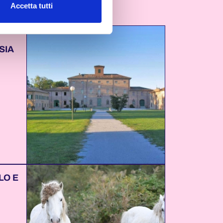
Accetta tutti
SIA
LO E