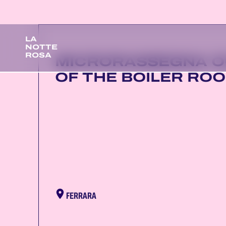
LA
NOTTE
ROSA
MICRORASSEGNA O
OF THE BOILER RO
FERRARA