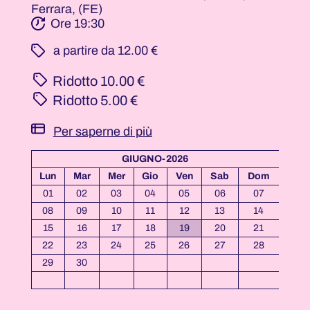
Ferrara, (FE)
Ore 19:30
­ a partire da 12.00 €
Ridotto
10.00 €
Ridotto
5.00 €
Per saperne di più
GIUGNO-2026
Lun
Mar
Mer
Gio
Ven
Sab
Dom
01
02
03
04
05
06
07
08
09
10
11
12
13
14
15
16
17
18
19
20
21
22
23
24
25
26
27
28
29
30