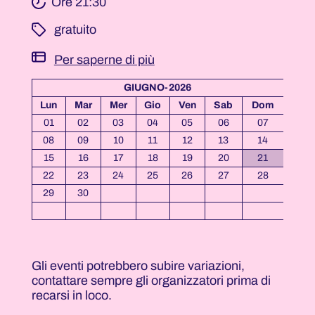
Ore 21:30
­ gratuito
Per saperne di più
GIUGNO-2026
Lun
Mar
Mer
Gio
Ven
Sab
Dom
01
02
03
04
05
06
07
08
09
10
11
12
13
14
15
16
17
18
19
20
21
22
23
24
25
26
27
28
29
30
Gli eventi potrebbero subire variazioni,
contattare sempre gli organizzatori prima di
recarsi in loco.