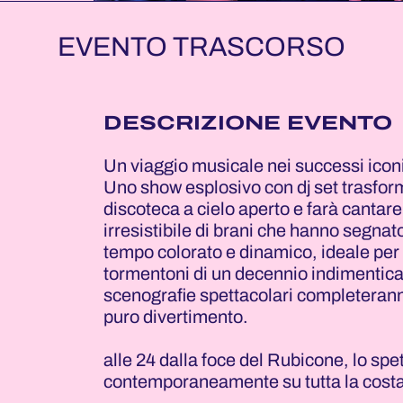
EVENTO TRASCORSO
DESCRIZIONE EVENTO
Un viaggio musicale nei successi iconi
Uno show esplosivo con dj set trasfor
discoteca a cielo aperto e farà canta
irresistibile di brani che hanno segnat
tempo colorato e dinamico, ideale per 
tormentoni di un decennio indimentica
scenografie spettacolari completerann
puro divertimento.
alle 24 dalla foce del Rubicone, lo sp
contemporaneamente su tutta la costa