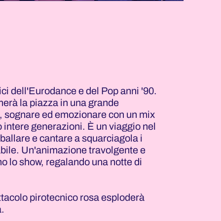
ci dell'Eurodance e del Pop anni '90.
merà la piazza in una grande
re, sognare ed emozionare con un mix
o intere generazioni. È un viaggio nel
ballare e cantare a squarciagola i
bile. Un'animazione travolgente e
o lo show, regalando una notte di
ettacolo pirotecnico rosa esploderà
.