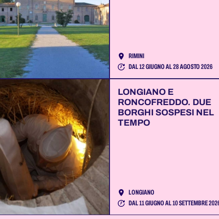
RIMINI
DAL 12 GIUGNO AL 28 AGOSTO 2026
LONGIANO E
RONCOFREDDO. DUE
BORGHI SOSPESI NEL
TEMPO
LONGIANO
DAL 11 GIUGNO AL 10 SETTEMBRE 202