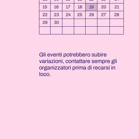
15
16
17
18
19
20
21
22
23
24
25
26
27
28
29
30
Gli eventi potrebbero subire
variazioni, contattare sempre gli
organizzatori prima di recarsi in
loco.