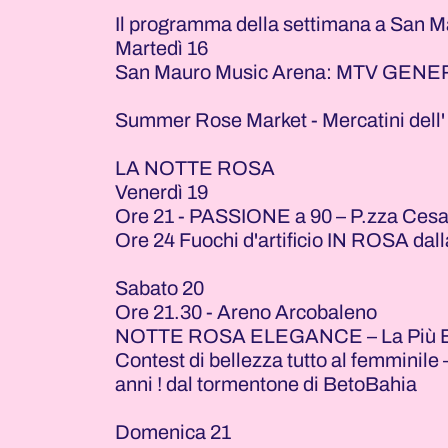
Il programma della settimana a San 
Martedì 16
San Mauro Music Arena: MTV GEN
Summer Rose Market - Mercatini dell' a
LA NOTTE ROSA
Venerdì 19
Ore 21 - PASSIONE a 90 – P.zza Cesar
Ore 24 Fuochi d'artificio IN ROSA dal
Sabato 20
Ore 21.30 - Areno Arcobaleno
NOTTE ROSA ELEGANCE – La Più Be
Contest di bellezza tutto al femminile
anni ! dal tormentone di BetoBahia
Domenica 21