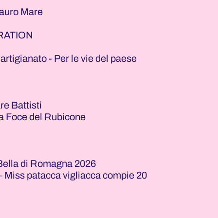
Mauro Mare
ERATION
rtigianato - Per le vie del paese
e Battisti
la Foce del Rubicone
lla di Romagna 2026
 – Miss patacca vigliacca compie 20