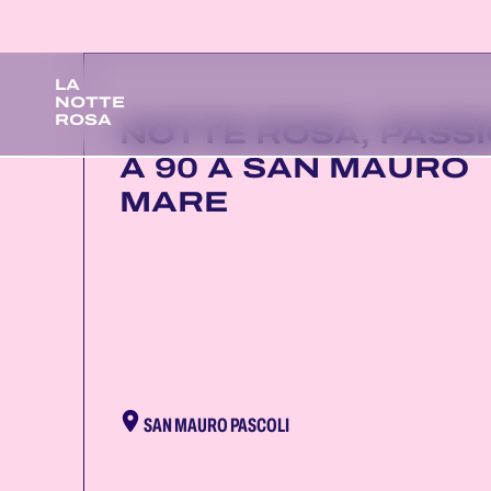
LA
NOTTE
ROSA
NOTTE ROSA, PASS
A 90 A SAN MAURO
MARE
SAN MAURO PASCOLI