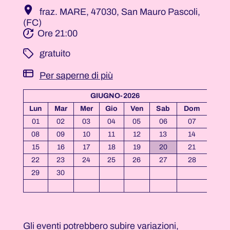
fraz. MARE, 47030, San Mauro Pascoli,
(FC)
Ore 21:00
­ gratuito
Per saperne di più
GIUGNO-2026
Lun
Mar
Mer
Gio
Ven
Sab
Dom
01
02
03
04
05
06
07
08
09
10
11
12
13
14
15
16
17
18
19
20
21
22
23
24
25
26
27
28
29
30
Gli eventi potrebbero subire variazioni,