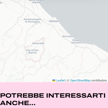
Leaflet
|
©
OpenStreetMap
contributors
POTREBBE INTERESSARTI
ANCHE...