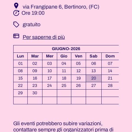
via Frangipane 6, Bertinoro, (FC)
Ore 19:00
­ gratuito
Per saperne di più
GIUGNO-2026
Lun
Mar
Mer
Gio
Ven
Sab
Dom
01
02
03
04
05
06
07
08
09
10
11
12
13
14
15
16
17
18
19
20
21
22
23
24
25
26
27
28
29
30
Gli eventi potrebbero subire variazioni,
contattare sempre gli organizzatori prima di