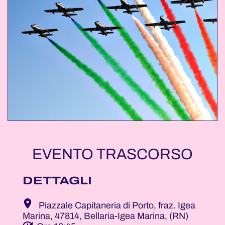
EVENTO TRASCORSO
DETTAGLI
Piazzale Capitaneria di Porto, fraz. Igea
Marina, 47814, Bellaria-Igea Marina, (RN)