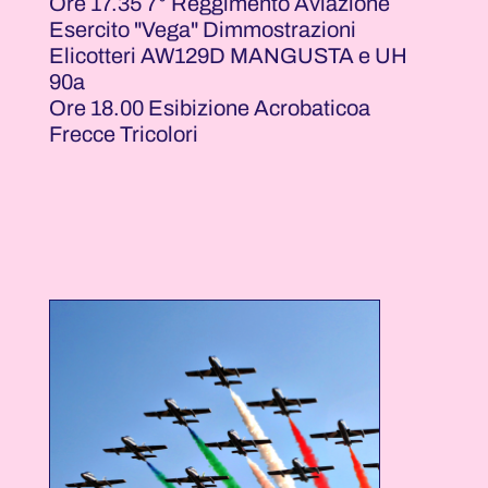
Ore 17.35 7° Reggimento Aviazione
Esercito "Vega" Dimmostrazioni
Elicotteri AW129D MANGUSTA e UH
90a
Ore 18.00 Esibizione Acrobaticoa
Frecce Tricolori