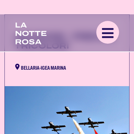
LA
NOTTE
AIR SHOW - FRECCE
ROSA
TRICOLORI
BELLARIA-IGEA MARINA