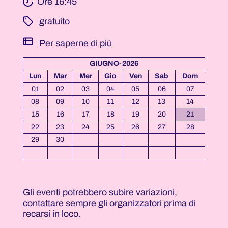
Ore 16:45
­ gratuito
Per saperne di più
GIUGNO-2026
Lun
Mar
Mer
Gio
Ven
Sab
Dom
01
02
03
04
05
06
07
08
09
10
11
12
13
14
15
16
17
18
19
20
21
22
23
24
25
26
27
28
29
30
Gli eventi potrebbero subire variazioni,
contattare sempre gli organizzatori prima di
recarsi in loco.