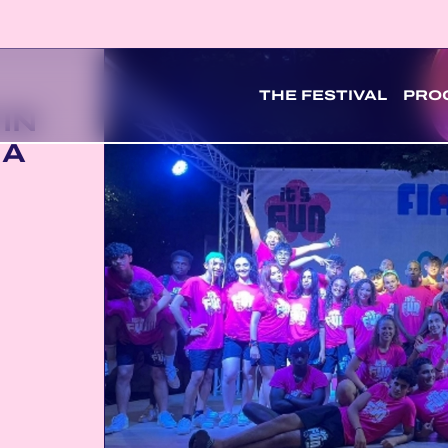
THE FESTIVAL
PRO
IN
 A