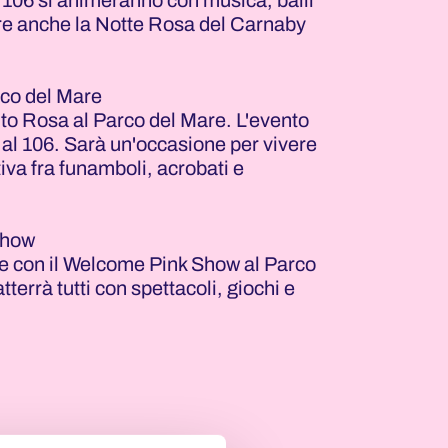
 106 si animeranno con musica, balli
re anche la Notte Rosa del Carnaby
rco del Mare
nto Rosa al Parco del Mare. L'evento
 al 106. Sarà un'occasione per vivere
va fra funamboli, acrobati e
Show
de con il Welcome Pink Show al Parco
tterrà tutti con spettacoli, giochi e