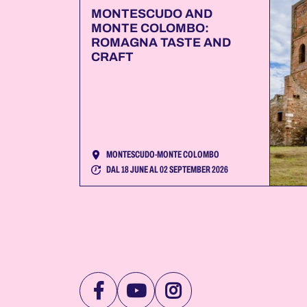
MONTESCUDO AND
MONTE COLOMBO:
ROMAGNA TASTE AND
CRAFT
MONTESCUDO-MONTE COLOMBO
DAL 18 JUNE AL 02 SEPTEMBER 2026
VISIT
VISIT
VISIT