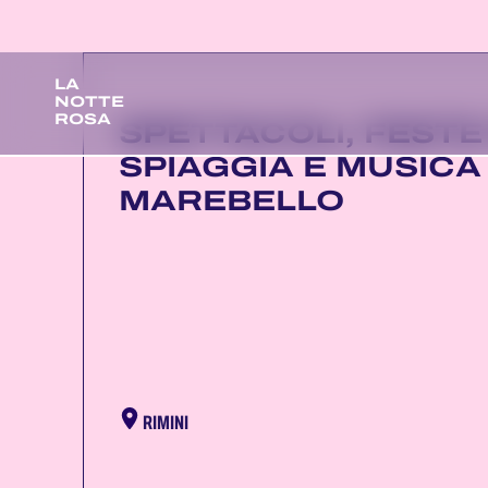
LA
NOTTE
ROSA
SPETTACOLI, FESTE 
SPIAGGIA E MUSICA
MAREBELLO
RIMINI