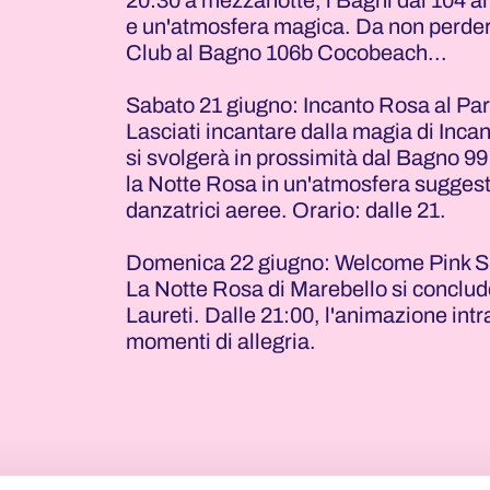
20:30 a mezzanotte, i Bagni dal 104 al
e un'atmosfera magica. Da non perde
Club al Bagno 106b Cocobeach...
Sabato 21 giugno: Incanto Rosa al Pa
Lasciati incantare dalla magia di Inca
si svolgerà in prossimità dal Bagno 99
la Notte Rosa in un'atmosfera suggesti
danzatrici aeree. Orario: dalle 21.
Domenica 22 giugno: Welcome Pink 
La Notte Rosa di Marebello si conclu
Laureti. Dalle 21:00, l'animazione intra
momenti di allegria.