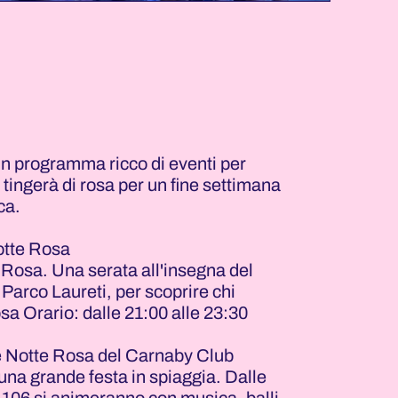
n programma ricco di eventi per
i tingerà di rosa per un fine settimana
ca.
otte Rosa
e Rosa. Una serata all'insegna del
Parco Laureti, per scoprire chi
osa Orario: dalle 21:00 alle 23:30
 e Notte Rosa del Carnaby Club
 una grande festa in spiaggia. Dalle