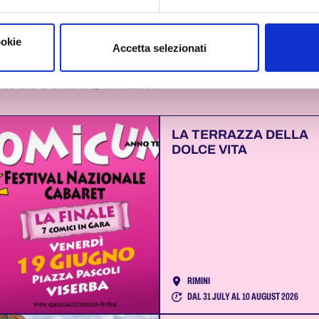
ookie
Accetta selezionati
RTI ANCHE...
LA TERRAZZA DELLA
DOLCE VITA
RIMINI
DAL 31 JULY AL 10 AUGUST 2026