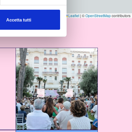
Leaflet
|
©
OpenStreetMap
contributors
Accetta tutti