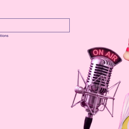
tions