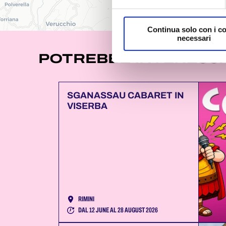
Continua solo con i c
necessari
POTREBBE INTERESSA
SGANASSAU CABARET IN
VISERBA
RIMINI
DAL 12 JUNE AL 28 AUGUST 2026