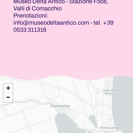
Museo Delta Antico - Stazione Foce,
Valli di Comacchio
Prenotazioni:
info@museodeltaantico.com - tel. +39
0533 311316
+
−