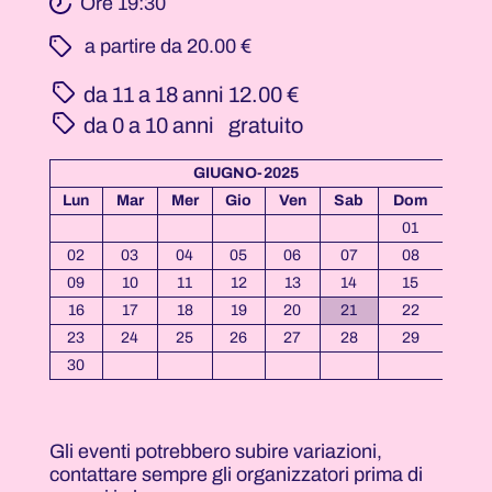
Ore 19:30
­ a partire da 20.00 €
da 11 a 18 anni
12.00 €
da 0 a 10 anni
gratuito
GIUGNO-2025
Lun
Mar
Mer
Gio
Ven
Sab
Dom
01
02
03
04
05
06
07
08
09
10
11
12
13
14
15
16
17
18
19
20
21
22
23
24
25
26
27
28
29
30
Gli eventi potrebbero subire variazioni,
contattare sempre gli organizzatori prima di