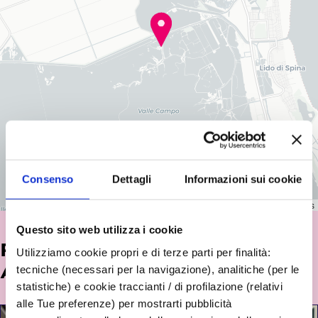
Consenso
Dettagli
Informazioni sui cookie
Leaflet
|
©
OpenStreetMap
contributors
Questo sito web utilizza i cookie
POTREBBE INTERESSARTI
Utilizziamo cookie propri e di terze parti per finalità:
ANCHE...
tecniche (necessari per la navigazione), analitiche (per le
statistiche) e cookie traccianti / di profilazione (relativi
alle Tue preferenze) per mostrarti pubblicità