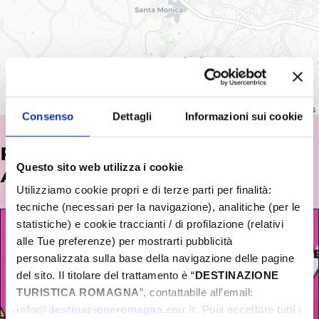
Leaflet
|
©
OpenStreetMap
contributors
Consenso
Dettagli
Informazioni sui cookie
POTREBBE INTERESSARTI
Questo sito web utilizza i cookie
ANCHE...
Utilizziamo cookie propri e di terze parti per finalità:
tecniche (necessari per la navigazione), analitiche (per le
statistiche) e cookie traccianti / di profilazione (relativi
alle Tue preferenze) per mostrarti pubblicità
personalizzata sulla base della navigazione delle pagine
del sito. Il titolare del trattamento è “
DESTINAZIONE
TURISTICA ROMAGNA
”, contattabile all'email:
info@destinazioneromagna.emr.it
. Puoi accettare tutti i