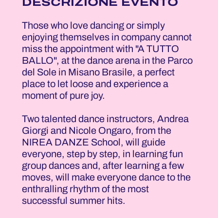
DESCRIZIONE EVENTO
Those who love dancing or simply
enjoying themselves in company cannot
miss the appointment with "A TUTTO
BALLO", at the dance arena in the Parco
del Sole in Misano Brasile, a perfect
place to let loose and experience a
moment of pure joy.
Two talented dance instructors, Andrea
Giorgi and Nicole Ongaro, from the
NIREA DANZE School, will guide
everyone, step by step, in learning fun
group dances and, after learning a few
moves, will make everyone dance to the
enthralling rhythm of the most
successful summer hits.