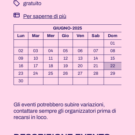
­ gratuito
Per saperne di più
GIUGNO-2025
Lun
Mar
Mer
Gio
Ven
Sab
Dom
01
02
03
04
05
06
07
08
09
10
11
12
13
14
15
16
17
18
19
20
21
22
23
24
25
26
27
28
29
30
Gli eventi potrebbero subire variazioni,
contattare sempre gli organizzatori prima di
recarsi in loco.