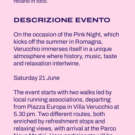
recarsi in loco.
DESCRIZIONE EVENTO
On the occasion of the Pink Night, which
kicks off the summer in Romagna,
Verucchio immerses itself in a unique
atmosphere where history, music, taste
and relaxation intertwine.
Saturday 21 June
The event starts with two walks led by
local running associations, departing
from Piazza Europa in Villa Verucchio at
5.30 pm. Two different routes, both
enriched by refreshment stops and
relaxing views, with arrival at the Parco