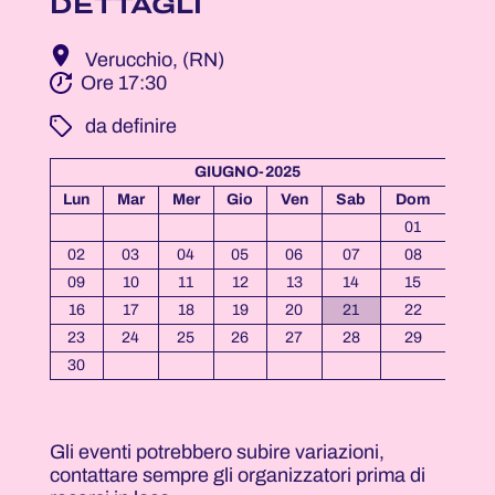
DETTAGLI
Verucchio, (RN)
Ore 17:30
­ da definire
GIUGNO-2025
Lun
Mar
Mer
Gio
Ven
Sab
Dom
01
02
03
04
05
06
07
08
09
10
11
12
13
14
15
16
17
18
19
20
21
22
23
24
25
26
27
28
29
30
Gli eventi potrebbero subire variazioni,
contattare sempre gli organizzatori prima di