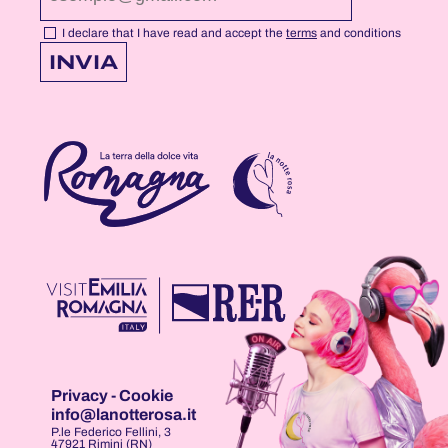
PAGE
PAGE
PAGE
I declare that I have read and accept the
terms
and conditions
INVIA
Privacy
-
Cookie
info@lanotterosa.it
P.le Federico Fellini, 3
47921 Rimini (RN)