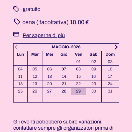
­ gratuito
cena ( facoltativa)
10.00 €
Per saperne di più
MAGGIO-2026
Lun
Mar
Mer
Gio
Ven
Sab
Dom
Lun
01
02
03
01
04
05
06
07
08
09
10
08
11
12
13
14
15
16
17
15
18
19
20
21
22
23
24
22
25
26
27
28
29
30
31
29
Gli eventi potrebbero subire variazioni,
contattare sempre gli organizzatori prima di