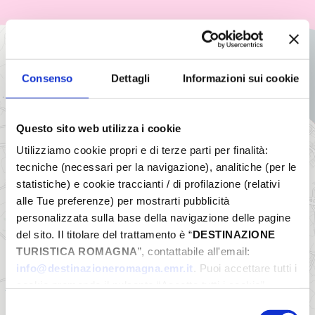
+
−
Consenso
Dettagli
Informazioni sui cookie
Questo sito web utilizza i cookie
Utilizziamo cookie propri e di terze parti per finalità:
tecniche (necessari per la navigazione), analitiche (per le
statistiche) e cookie traccianti / di profilazione (relativi
alle Tue preferenze) per mostrarti pubblicità
personalizzata sulla base della navigazione delle pagine
del sito. Il titolare del trattamento è “
DESTINAZIONE
TURISTICA ROMAGNA
”, contattabile all'email:
info@destinazioneromagna.emr.it
. Puoi accettare tutti i
cookie premendo il pulsante “Accetta tutti i cookie”,
proseguire cliccando su “Usa solo i cookie necessari" o
Selezione