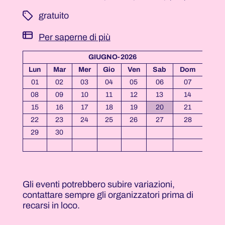
­ gratuito
Per saperne di più
GIUGNO-2026
Lun
Mar
Mer
Gio
Ven
Sab
Dom
01
02
03
04
05
06
07
08
09
10
11
12
13
14
15
16
17
18
19
20
21
22
23
24
25
26
27
28
29
30
Gli eventi potrebbero subire variazioni,
contattare sempre gli organizzatori prima di
recarsi in loco.