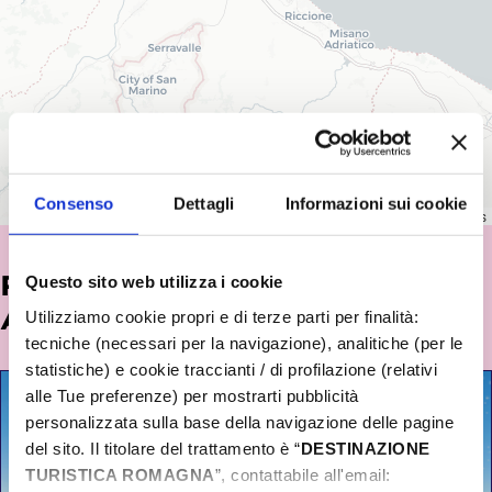
Consenso
Dettagli
Informazioni sui cookie
Leaflet
|
©
OpenStreetMap
contributors
POTREBBE INTERESSARTI
Questo sito web utilizza i cookie
ANCHE...
Utilizziamo cookie propri e di terze parti per finalità:
tecniche (necessari per la navigazione), analitiche (per le
statistiche) e cookie traccianti / di profilazione (relativi
alle Tue preferenze) per mostrarti pubblicità
personalizzata sulla base della navigazione delle pagine
del sito. Il titolare del trattamento è “
DESTINAZIONE
TURISTICA ROMAGNA
”, contattabile all'email: